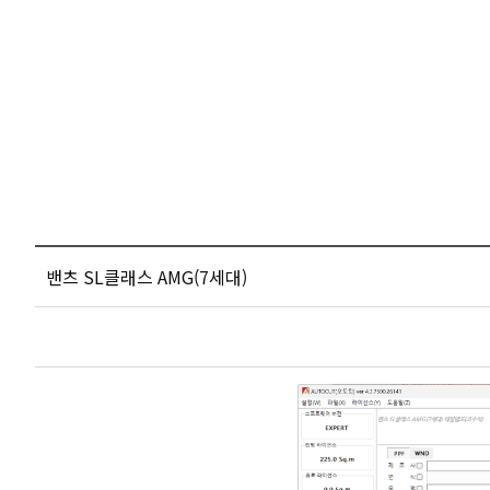
밴츠 SL클래스 AMG(7세대)