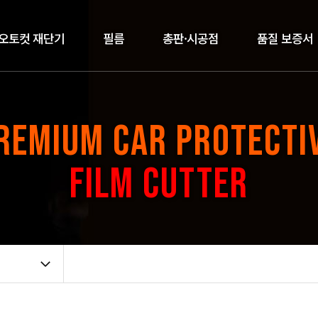
오토컷 재단기
필름
총판·시공점
품질 보증서
REMIUM CAR PROTECTI
FILM CUTTER