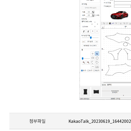
첨부파일
KakaoTalk_20230619_16442002