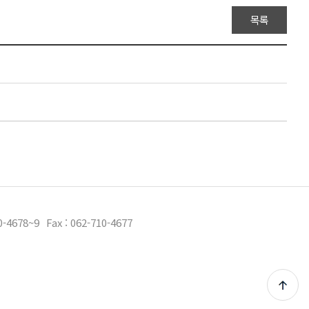
목록
10-4678~9
Fax : 062-710-4677