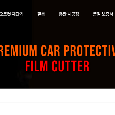
오토컷 재단기
필름
총판·시공점
품질 보증서
REMIUM CAR PROTECTI
FILM CUTTER